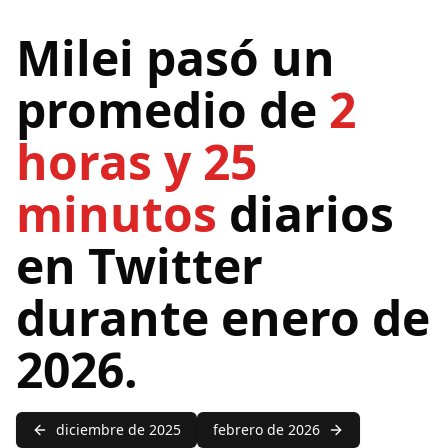
Milei pasó un
promedio de
2
horas y 25
minutos
diarios
en Twitter
durante enero de
2026.
diciembre de 2025
febrero de 2026