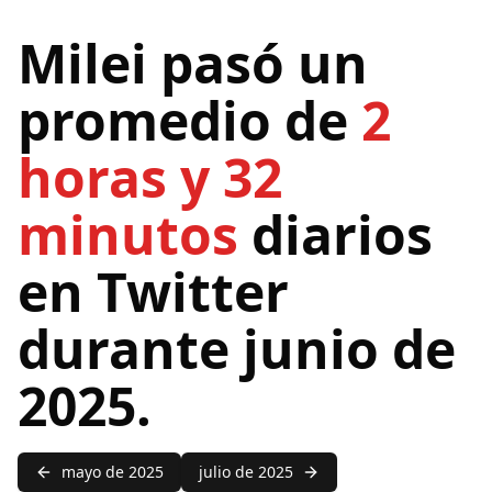
Milei pasó un
promedio de
2
horas y 32
minutos
diarios
en Twitter
durante junio de
2025.
mayo de 2025
julio de 2025